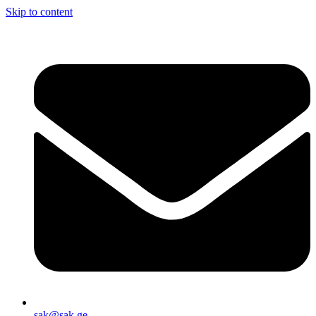
Skip to content
sak@sak.ge