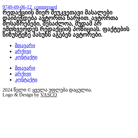
9749-69-06-12_compressed
რედაქციის მიერ შეუკვეთავი მასალები
დაიბეჭდება ავტორთა ხარჯით. ავტორთა
მოსაზრებები, შესაძლოა, მუდამ არ
ემთხვეოდეს რედაქციის პოზიციას. ფაქტების
სიზუსტეზე პასუხს აგებენ ავტორები.
მთავარი
არქივი
კონტაქტი
მთავარი
არქივი
კონტაქტი
2024 წელი © ყველა უფლება დაცულია.
Logo & Design by
VASCO