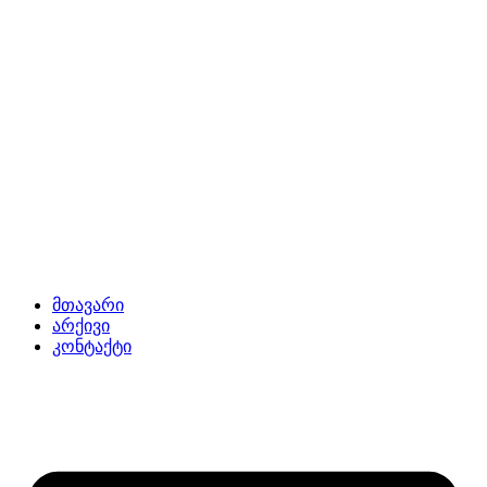
მთავარი
არქივი
კონტაქტი