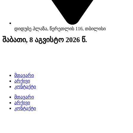
დიდუბე პლაზა, წერეთლის 116, თბილისი
შაბათი, 8 აგვისტო 2026 წ.
მთავარი
არქივი
კონტაქტი
მთავარი
არქივი
კონტაქტი