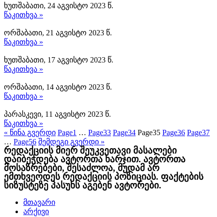
ხუთშაბათი, 24 აგვისტო 2023 წ.
წაკითხვა »
ორშაბათი, 21 აგვისტო 2023 წ.
წაკითხვა »
ხუთშაბათი, 17 აგვისტო 2023 წ.
წაკითხვა »
ორშაბათი, 14 აგვისტო 2023 წ.
წაკითხვა »
პარასკევი, 11 აგვისტო 2023 წ.
წაკითხვა »
« წინა გვერდი
Page
1
…
Page
33
Page
34
Page
35
Page
36
Page
37
…
Page
56
შემდეგი გვერდი »
რედაქციის მიერ შეუკვეთავი მასალები
დაიბეჭდება ავტორთა ხარჯით. ავტორთა
მოსაზრებები, შესაძლოა, მუდამ არ
ემთხვეოდეს რედაქციის პოზიციას. ფაქტების
სიზუსტეზე პასუხს აგებენ ავტორები.
მთავარი
არქივი