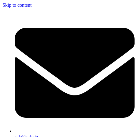
Skip to content
sak@sak.ge