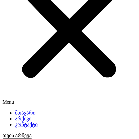
Menu
მთავარი
არქივი
კონტაქტი
თვის არჩევა