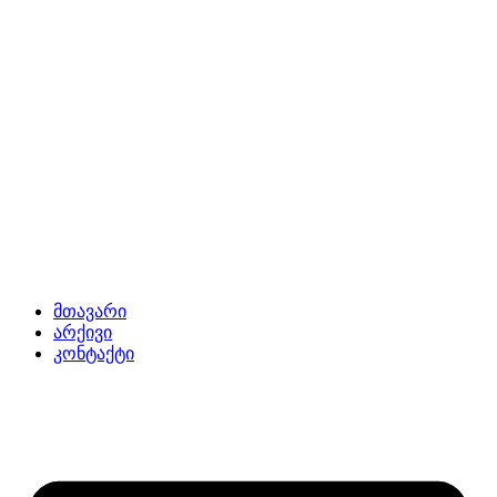
მთავარი
არქივი
კონტაქტი