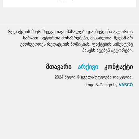
რედაქციის მიერ შეუკვეთავი მასალები დაიბეჭდება ავტორთა
ხარჯით. ავტორთა მოსაზრებები, შესაძლოა, მუდამ არ
ემთხვეოდეს რედაქციის პოზიციას. ფაქტების სიზუსტეზე
პასუხს აგებენ ავტორები.
მთავარი
არქივი
კონტაქტი
2024 წელი © ყველა უფლება დაცულია.
Logo & Design by
VASCO