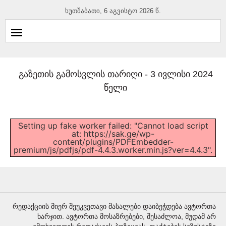
ხუთშაბათი, 6 აგვისტო 2026 წ.
გაზეთის გამოსვლის თარიღი -
3 ივლისი 2024
წელი
Setting up fake worker failed: "Cannot load script
at: https://sak.ge/wp-
content/plugins/PDFEmbedder-
premium/js/pdfjs/pdf-4.4.3.worker.min.js?ver=4.4.3".
რედაქციის მიერ შეუკვეთავი მასალები დაიბეჭდება ავტორთა
ხარჯით. ავტორთა მოსაზრებები, შესაძლოა, მუდამ არ