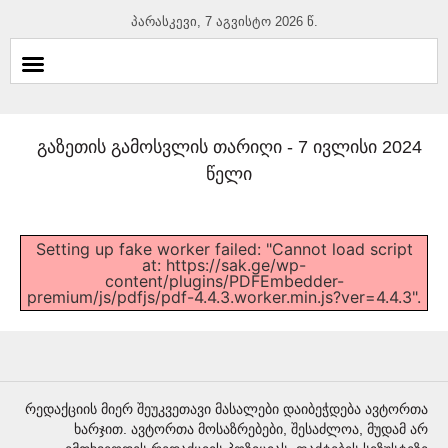
პარასკევი, 7 აგვისტო 2026 წ.
გაზეთის გამოსვლის თარიღი -
7 ივლისი 2024
წელი
Setting up fake worker failed: "Cannot load script
at: https://sak.ge/wp-
content/plugins/PDFEmbedder-
premium/js/pdfjs/pdf-4.4.3.worker.min.js?ver=4.4.3".
რედაქციის მიერ შეუკვეთავი მასალები დაიბეჭდება ავტორთა
ხარჯით. ავტორთა მოსაზრებები, შესაძლოა, მუდამ არ