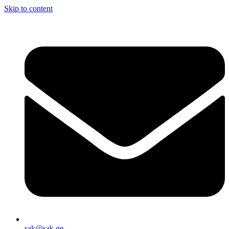
Skip to content
sak@sak.ge