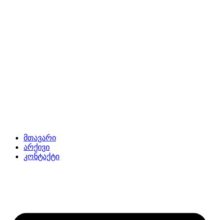
მთავარი
არქივი
კონტაქტი