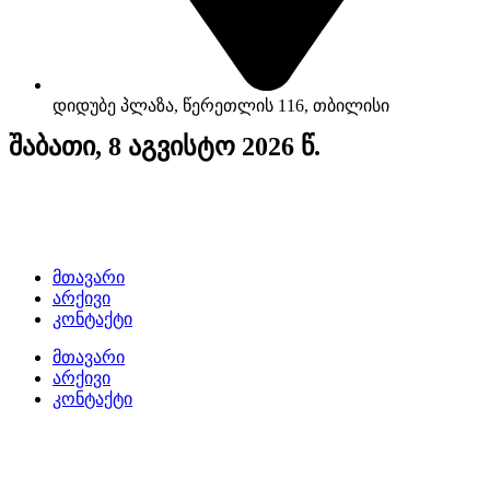
დიდუბე პლაზა, წერეთლის 116, თბილისი
შაბათი, 8 აგვისტო 2026 წ.
მთავარი
არქივი
კონტაქტი
მთავარი
არქივი
კონტაქტი