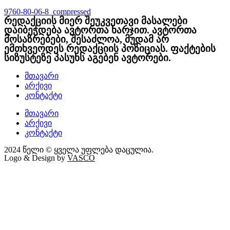
9760-80-06-8_compressed
რედაქციის მიერ შეუკვეთავი მასალები
დაიბეჭდება ავტორთა ხარჯით. ავტორთა
მოსაზრებები, შესაძლოა, მუდამ არ
ემთხვეოდეს რედაქციის პოზიციას. ფაქტების
სიზუსტეზე პასუხს აგებენ ავტორები.
მთავარი
არქივი
კონტაქტი
მთავარი
არქივი
კონტაქტი
2024 წელი © ყველა უფლება დაცულია.
Logo & Design by
VASCO