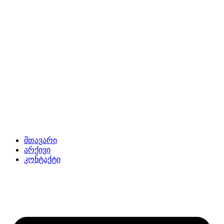
მთავარი
არქივი
კონტაქტი