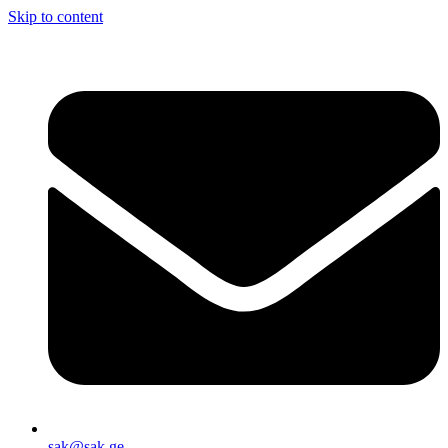
Skip to content
sak@sak.ge