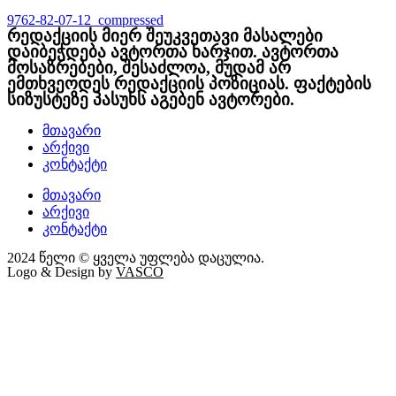
9762-82-07-12_compressed
რედაქციის მიერ შეუკვეთავი მასალები
დაიბეჭდება ავტორთა ხარჯით. ავტორთა
მოსაზრებები, შესაძლოა, მუდამ არ
ემთხვეოდეს რედაქციის პოზიციას. ფაქტების
სიზუსტეზე პასუხს აგებენ ავტორები.
მთავარი
არქივი
კონტაქტი
მთავარი
არქივი
კონტაქტი
2024 წელი © ყველა უფლება დაცულია.
Logo & Design by
VASCO