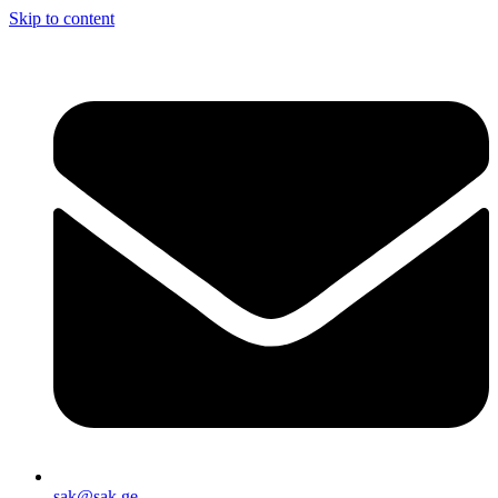
Skip to content
sak@sak.ge