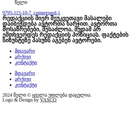
წელი
9795-115-10-7_compressed-1
რედაქციის მიერ შეუკვეთავი მასალები
დაიბეჭდება ავტორთა ხარჯით. ავტორთა
მოსაზრებები, შესაძლოა, მუდამ არ
ემთხვეოდეს რედაქციის პოზიციას. ფაქტების
სიზუსტეზე პასუხს აგებენ ავტორები.
მთავარი
არქივი
კონტაქტი
მთავარი
არქივი
კონტაქტი
2024 წელი © ყველა უფლება დაცულია.
Logo & Design by
VASCO