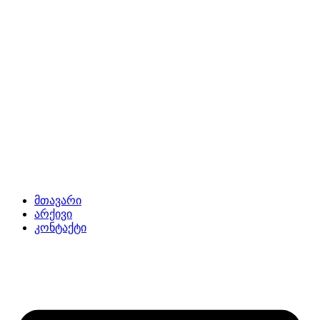
მთავარი
არქივი
კონტაქტი