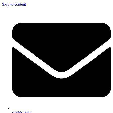
Skip to content
sak@sak.ge