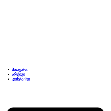
მთავარი
არქივი
კონტაქტი