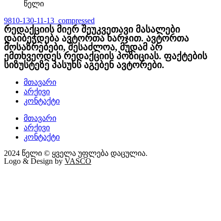
წელი
9810-130-11-13_compressed
რედაქციის მიერ შეუკვეთავი მასალები
დაიბეჭდება ავტორთა ხარჯით. ავტორთა
მოსაზრებები, შესაძლოა, მუდამ არ
ემთხვეოდეს რედაქციის პოზიციას. ფაქტების
სიზუსტეზე პასუხს აგებენ ავტორები.
მთავარი
არქივი
კონტაქტი
მთავარი
არქივი
კონტაქტი
2024 წელი © ყველა უფლება დაცულია.
Logo & Design by
VASCO