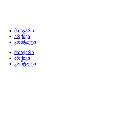
მთავარი
არქივი
კონტაქტი
მთავარი
არქივი
კონტაქტი