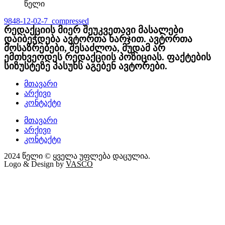
წელი
9848-12-02-7_compressed
რედაქციის მიერ შეუკვეთავი მასალები
დაიბეჭდება ავტორთა ხარჯით. ავტორთა
მოსაზრებები, შესაძლოა, მუდამ არ
ემთხვეოდეს რედაქციის პოზიციას. ფაქტების
სიზუსტეზე პასუხს აგებენ ავტორები.
მთავარი
არქივი
კონტაქტი
მთავარი
არქივი
კონტაქტი
2024 წელი © ყველა უფლება დაცულია.
Logo & Design by
VASCO