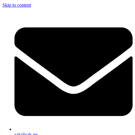
Skip to content
sak@sak.ge