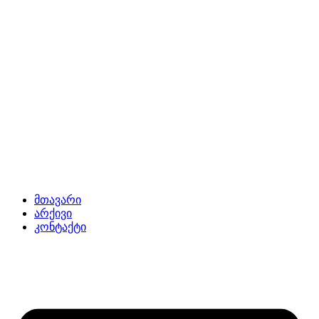
მთავარი
არქივი
კონტაქტი