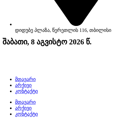
დიდუბე პლაზა, წერეთლის 116, თბილისი
შაბათი, 8 აგვისტო 2026 წ.
მთავარი
არქივი
კონტაქტი
მთავარი
არქივი
კონტაქტი