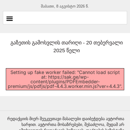
შაბათი, 8 აგვისტო 2026 წ.
გაზეთის გამოსვლის თარიღი -
20 თებერვალი
2025 წელი
Setting up fake worker failed: "Cannot load script
at: https://sak.ge/wp-
content/plugins/PDFEmbedder-
premium/js/pdfjs/pdf-4.4.3.worker.min.js?ver=4.4.3".
რედაქციის მიერ შეუკვეთავი მასალები დაიბეჭდება ავტორთა
ხარჯით. ავტორთა მოსაზრებები, შესაძლოა, მუდამ არ