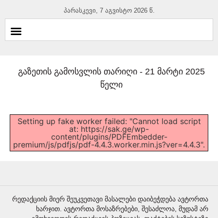
პარასკევი, 7 აგვისტო 2026 წ.
გაზეთის გამოსვლის თარიღი -
21 მარტი 2025
წელი
Setting up fake worker failed: "Cannot load script
at: https://sak.ge/wp-
content/plugins/PDFEmbedder-
premium/js/pdfjs/pdf-4.4.3.worker.min.js?ver=4.4.3".
რედაქციის მიერ შეუკვეთავი მასალები დაიბეჭდება ავტორთა
ხარჯით. ავტორთა მოსაზრებები, შესაძლოა, მუდამ არ