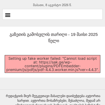
შაბათი, 8 აგვისტო 2026 წ.
გაზეთის გამოსვლის თარიღი -
19 მაისი 2025
წელი
Setting up fake worker failed: "Cannot load script
at: https://sak.ge/wp-
content/plugins/PDFEmbedder-
premium/js/pdfjs/pdf-4.4.3.worker.min.js?ver=4.4.3".
რედაქციის მიერ შეუკვეთავი მასალები დაიბეჭდება ავტორთა
ხარჯით. ავტორთა მოსაზრებები, შესაძლოა, მუდამ არ