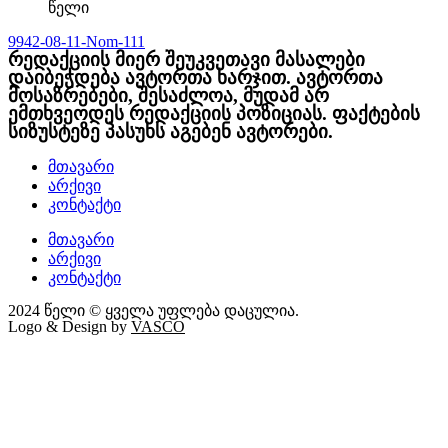
წელი
9942-08-11-Nom-111
რედაქციის მიერ შეუკვეთავი მასალები
დაიბეჭდება ავტორთა ხარჯით. ავტორთა
მოსაზრებები, შესაძლოა, მუდამ არ
ემთხვეოდეს რედაქციის პოზიციას. ფაქტების
სიზუსტეზე პასუხს აგებენ ავტორები.
მთავარი
არქივი
კონტაქტი
მთავარი
არქივი
კონტაქტი
2024 წელი © ყველა უფლება დაცულია.
Logo & Design by
VASCO