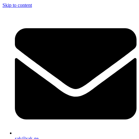
Skip to content
sak@sak.ge