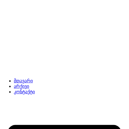
მთავარი
არქივი
კონტაქტი