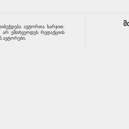
მ
აიბეჭდება ავტორთა ხარჯით.
მ არ ემთხვეოდეს რედაქციის
ენ ავტორები.