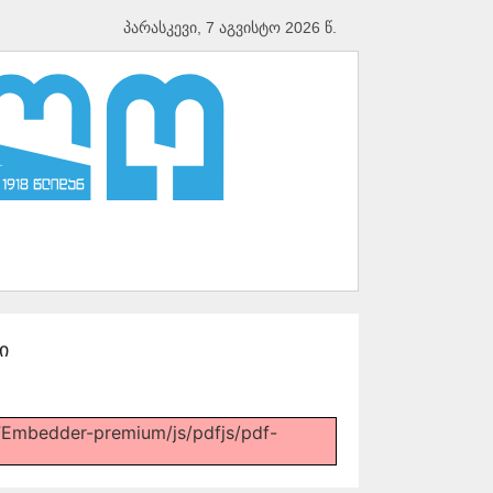
პარასკევი, 7 აგვისტო 2026 წ.
ი
PDFEmbedder-premium/js/pdfjs/pdf-