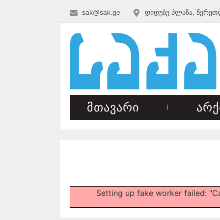
sak@sak.ge
დიდუბე პლაზა, წერეთ
მთავარი
არქ
Setting up fake worker failed: "