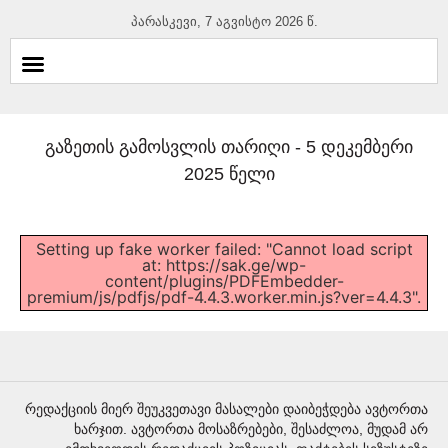
პარასკევი, 7 აგვისტო 2026 წ.
გაზეთის გამოსვლის თარიღი -
5 დეკემბერი
2025 წელი
Setting up fake worker failed: "Cannot load script
at: https://sak.ge/wp-
content/plugins/PDFEmbedder-
premium/js/pdfjs/pdf-4.4.3.worker.min.js?ver=4.4.3".
რედაქციის მიერ შეუკვეთავი მასალები დაიბეჭდება ავტორთა
ხარჯით. ავტორთა მოსაზრებები, შესაძლოა, მუდამ არ