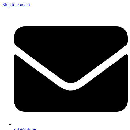
Skip to content
sak@sak.ge