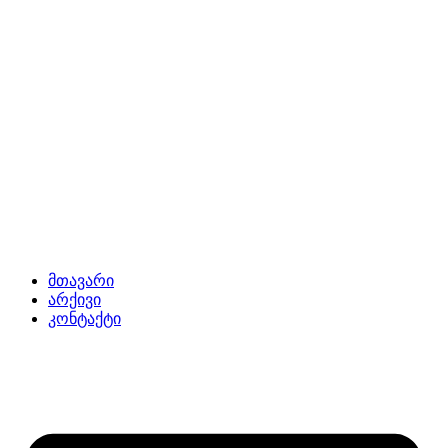
მთავარი
არქივი
კონტაქტი