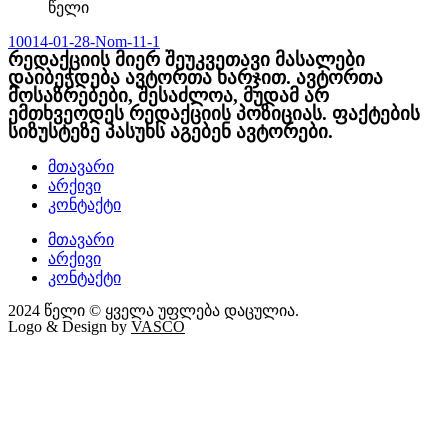
წელი
10014-01-28-Nom-11-1
რედაქციის მიერ შეუკვეთავი მასალები
დაიბეჭდება ავტორთა ხარჯით. ავტორთა
მოსაზრებები, შესაძლოა, მუდამ არ
ემთხვეოდეს რედაქციის პოზიციას. ფაქტების
სიზუსტეზე პასუხს აგებენ ავტორები.
მთავარი
არქივი
კონტაქტი
მთავარი
არქივი
კონტაქტი
2024 წელი © ყველა უფლება დაცულია.
Logo & Design by
VASCO