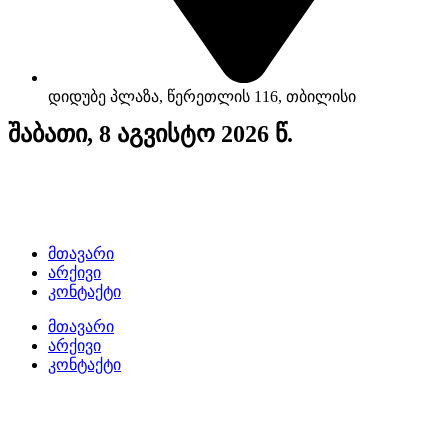
დიდუბე პლაზა, წერეთლის 116, თბილისი
შაბათი, 8 აგვისტო 2026 წ.
მთავარი
არქივი
კონტაქტი
მთავარი
არქივი
კონტაქტი