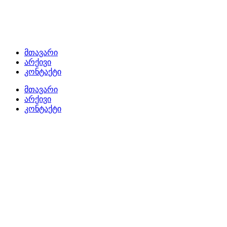
მთავარი
არქივი
კონტაქტი
მთავარი
არქივი
კონტაქტი