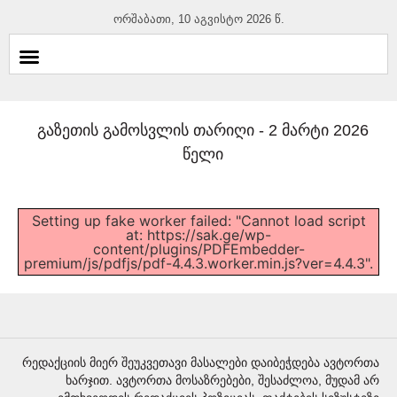
ორშაბათი, 10 აგვისტო 2026 წ.
გაზეთის გამოსვლის თარიღი -
2 მარტი 2026
წელი
Setting up fake worker failed: "Cannot load script
at: https://sak.ge/wp-
content/plugins/PDFEmbedder-
premium/js/pdfjs/pdf-4.4.3.worker.min.js?ver=4.4.3".
რედაქციის მიერ შეუკვეთავი მასალები დაიბეჭდება ავტორთა
ხარჯით. ავტორთა მოსაზრებები, შესაძლოა, მუდამ არ