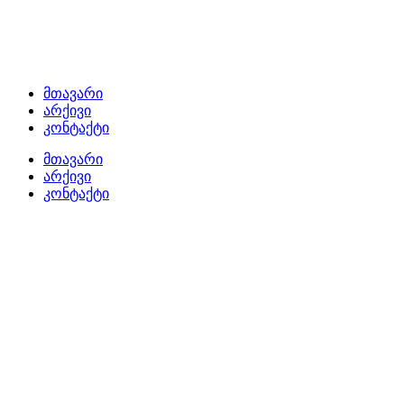
მთავარი
არქივი
კონტაქტი
მთავარი
არქივი
კონტაქტი