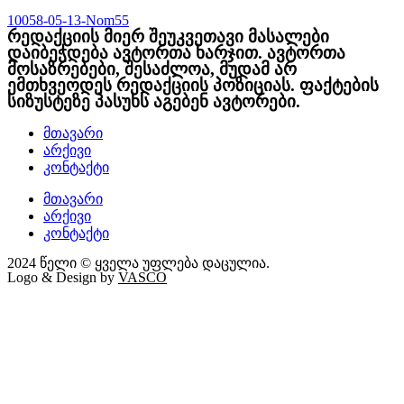
10058-05-13-Nom55
რედაქციის მიერ შეუკვეთავი მასალები
დაიბეჭდება ავტორთა ხარჯით. ავტორთა
მოსაზრებები, შესაძლოა, მუდამ არ
ემთხვეოდეს რედაქციის პოზიციას. ფაქტების
სიზუსტეზე პასუხს აგებენ ავტორები.
მთავარი
არქივი
კონტაქტი
მთავარი
არქივი
კონტაქტი
2024 წელი © ყველა უფლება დაცულია.
Logo & Design by
VASCO