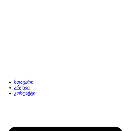
მთავარი
არქივი
კონტაქტი