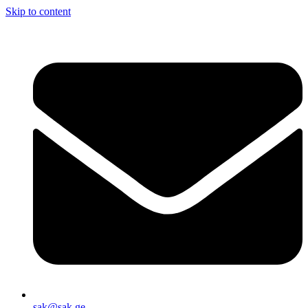
Skip to content
sak@sak.ge