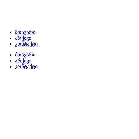
მთავარი
არქივი
კონტაქტი
მთავარი
არქივი
კონტაქტი