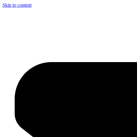
Skip to content