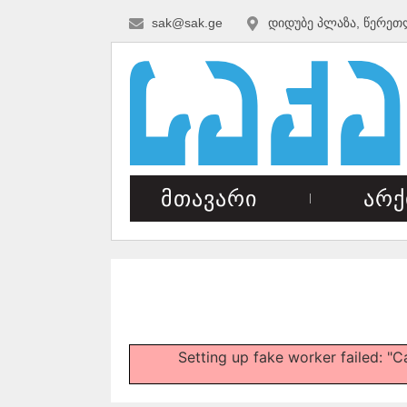
sak@sak.ge
დიდუბე პლაზა, წერეთ
მთავარი
არქ
Setting up fake worker failed: "