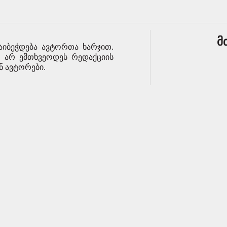
მ
აიბეჭდება ავტორთა ხარჯით.
მ არ ემთხვეოდეს რედაქციის
ენ ავტორები.