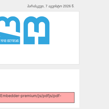
პარასკევი, 7 აგვისტო 2026 წ.
PDFEmbedder-premium/js/pdfjs/pdf-