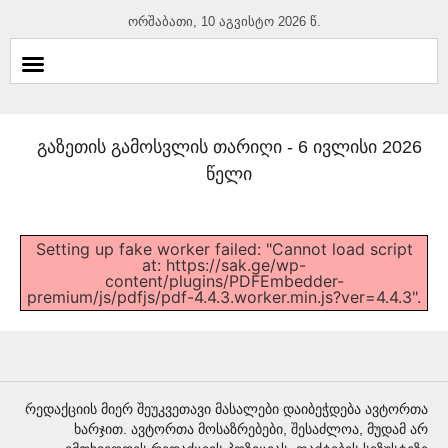
ორშაბათი, 10 აგვისტო 2026 წ.
გაზეთის გამოსვლის თარიღი -
6 ივლისი 2026
წელი
Setting up fake worker failed: "Cannot load script
at: https://sak.ge/wp-
content/plugins/PDFEmbedder-
premium/js/pdfjs/pdf-4.4.3.worker.min.js?ver=4.4.3".
რედაქციის მიერ შეუკვეთავი მასალები დაიბეჭდება ავტორთა
ხარჯით. ავტორთა მოსაზრებები, შესაძლოა, მუდამ არ