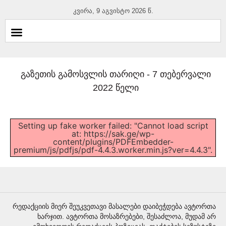
კვირა, 9 აგვისტო 2026 წ.
გაზეთის გამოსვლის თარიღი -
7 თებერვალი
2022 წელი
Setting up fake worker failed: "Cannot load script
at: https://sak.ge/wp-
content/plugins/PDFEmbedder-
premium/js/pdfjs/pdf-4.4.3.worker.min.js?ver=4.4.3".
რედაქციის მიერ შეუკვეთავი მასალები დაიბეჭდება ავტორთა
ხარჯით. ავტორთა მოსაზრებები, შესაძლოა, მუდამ არ