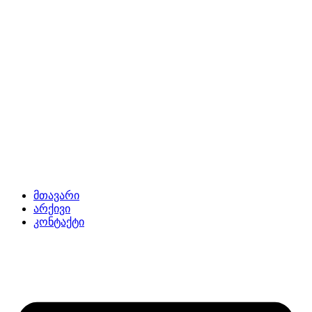
მთავარი
არქივი
კონტაქტი