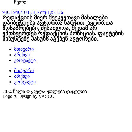
წელი
9463-9464-08-24-Nom-125-126
რედაქციის მიერ შეუკვეთავი მასალები
დაიბეჭდება ავტორთა ხარჯით. ავტორთა
მოსაზრებები, შესაძლოა, მუდამ არ
ემთხვეოდეს რედაქციის პოზიციას. ფაქტების
სიზუსტეზე პასუხს აგებენ ავტორები.
მთავარი
არქივი
კონტაქტი
მთავარი
არქივი
კონტაქტი
2024 წელი © ყველა უფლება დაცულია.
Logo & Design by
VASCO