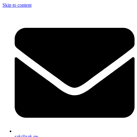
Skip to content
sak@sak.ge