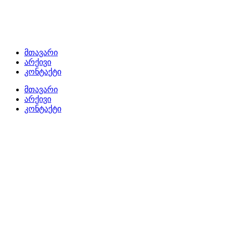
მთავარი
არქივი
კონტაქტი
მთავარი
არქივი
კონტაქტი