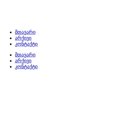
მთავარი
არქივი
კონტაქტი
მთავარი
არქივი
კონტაქტი