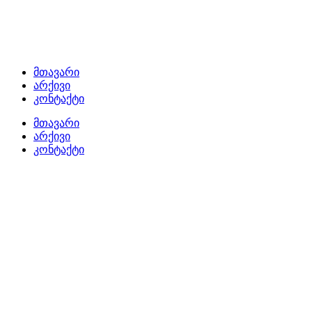
მთავარი
არქივი
კონტაქტი
მთავარი
არქივი
კონტაქტი