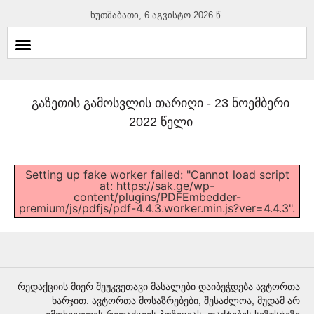
ხუთშაბათი, 6 აგვისტო 2026 წ.
გაზეთის გამოსვლის თარიღი -
23 ნოემბერი
2022 წელი
Setting up fake worker failed: "Cannot load script
at: https://sak.ge/wp-
content/plugins/PDFEmbedder-
premium/js/pdfjs/pdf-4.4.3.worker.min.js?ver=4.4.3".
რედაქციის მიერ შეუკვეთავი მასალები დაიბეჭდება ავტორთა
ხარჯით. ავტორთა მოსაზრებები, შესაძლოა, მუდამ არ