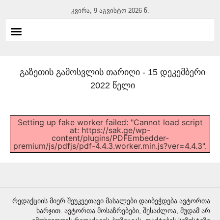
კვირა, 9 აგვისტო 2026 წ.
გაზეთის გამოსვლის თარიღი -
15 დეკემბერი
2022 წელი
Setting up fake worker failed: "Cannot load script
at: https://sak.ge/wp-
content/plugins/PDFEmbedder-
premium/js/pdfjs/pdf-4.4.3.worker.min.js?ver=4.4.3".
რედაქციის მიერ შეუკვეთავი მასალები დაიბეჭდება ავტორთა
ხარჯით. ავტორთა მოსაზრებები, შესაძლოა, მუდამ არ