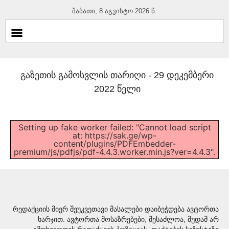
შაბათი, 8 აგვისტო 2026 წ.
გაზეთის გამოსვლის თარიღი -
29 დეკემბერი
2022 წელი
Setting up fake worker failed: "Cannot load script
at: https://sak.ge/wp-
content/plugins/PDFEmbedder-
premium/js/pdfjs/pdf-4.4.3.worker.min.js?ver=4.4.3".
რედაქციის მიერ შეუკვეთავი მასალები დაიბეჭდება ავტორთა
ხარჯით. ავტორთა მოსაზრებები, შესაძლოა, მუდამ არ