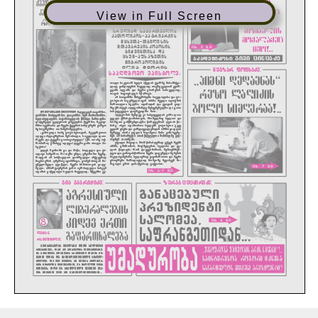
View in Full Screen