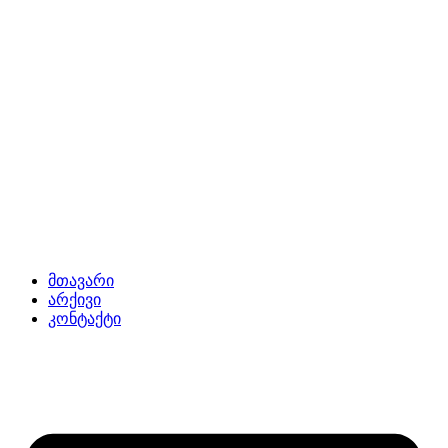
მთავარი
არქივი
კონტაქტი