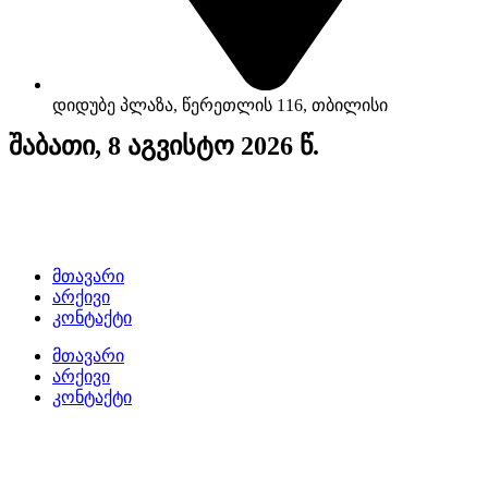
დიდუბე პლაზა, წერეთლის 116, თბილისი
შაბათი, 8 აგვისტო 2026 წ.
მთავარი
არქივი
კონტაქტი
მთავარი
არქივი
კონტაქტი