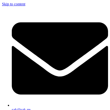
Skip to content
sak@sak.ge