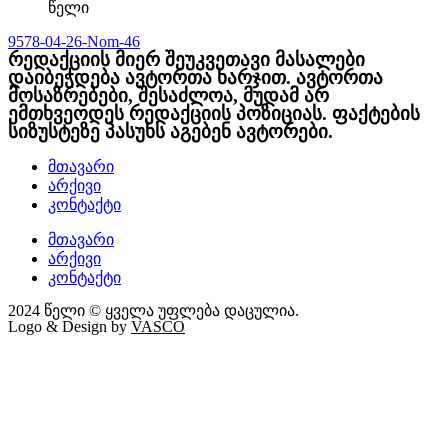
წელი
9578-04-26-Nom-46
რედაქციის მიერ შეუკვეთავი მასალები
დაიბეჭდება ავტორთა ხარჯით. ავტორთა
მოსაზრებები, შესაძლოა, მუდამ არ
ემთხვეოდეს რედაქციის პოზიციას. ფაქტების
სიზუსტეზე პასუხს აგებენ ავტორები.
მთავარი
არქივი
კონტაქტი
მთავარი
არქივი
კონტაქტი
2024 წელი © ყველა უფლება დაცულია.
Logo & Design by
VASCO