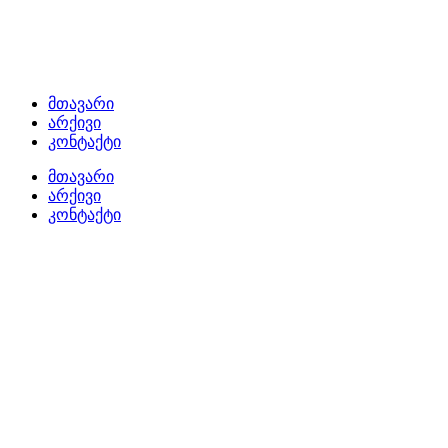
მთავარი
არქივი
კონტაქტი
მთავარი
არქივი
კონტაქტი