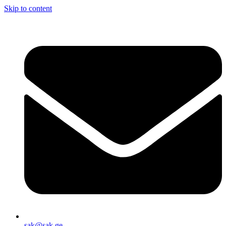
Skip to content
sak@sak.ge