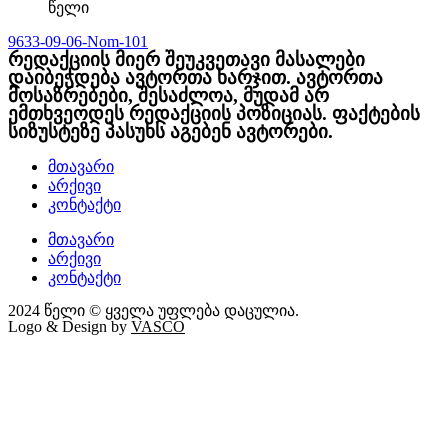
წელი
9633-09-06-Nom-101
რედაქციის მიერ შეუკვეთავი მასალები
დაიბეჭდება ავტორთა ხარჯით. ავტორთა
მოსაზრებები, შესაძლოა, მუდამ არ
ემთხვეოდეს რედაქციის პოზიციას. ფაქტების
სიზუსტეზე პასუხს აგებენ ავტორები.
მთავარი
არქივი
კონტაქტი
მთავარი
არქივი
კონტაქტი
2024 წელი © ყველა უფლება დაცულია.
Logo & Design by
VASCO