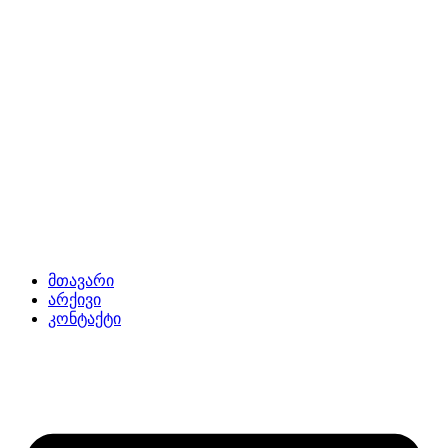
მთავარი
არქივი
კონტაქტი