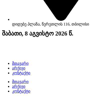
დიდუბე პლაზა, წერეთლის 116, თბილისი
შაბათი, 8 აგვისტო 2026 წ.
მთავარი
არქივი
კონტაქტი
მთავარი
არქივი
კონტაქტი