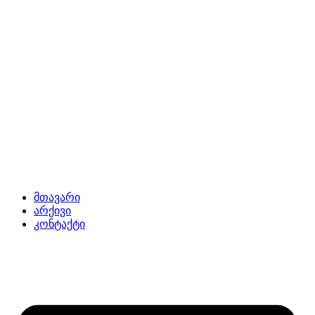
მთავარი
არქივი
კონტაქტი