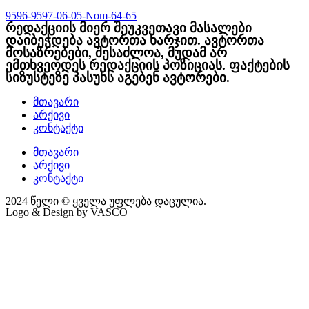
9596-9597-06-05-Nom-64-65
რედაქციის მიერ შეუკვეთავი მასალები
დაიბეჭდება ავტორთა ხარჯით. ავტორთა
მოსაზრებები, შესაძლოა, მუდამ არ
ემთხვეოდეს რედაქციის პოზიციას. ფაქტების
სიზუსტეზე პასუხს აგებენ ავტორები.
მთავარი
არქივი
კონტაქტი
მთავარი
არქივი
კონტაქტი
2024 წელი © ყველა უფლება დაცულია.
Logo & Design by
VASCO