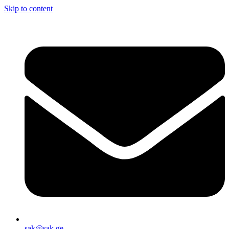
Skip to content
sak@sak.ge