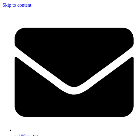
Skip to content
sak@sak.ge