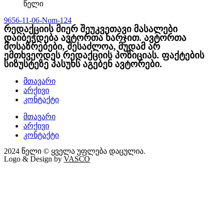
წელი
9656-11-06-Nom-124
რედაქციის მიერ შეუკვეთავი მასალები
დაიბეჭდება ავტორთა ხარჯით. ავტორთა
მოსაზრებები, შესაძლოა, მუდამ არ
ემთხვეოდეს რედაქციის პოზიციას. ფაქტების
სიზუსტეზე პასუხს აგებენ ავტორები.
მთავარი
არქივი
კონტაქტი
მთავარი
არქივი
კონტაქტი
2024 წელი © ყველა უფლება დაცულია.
Logo & Design by
VASCO