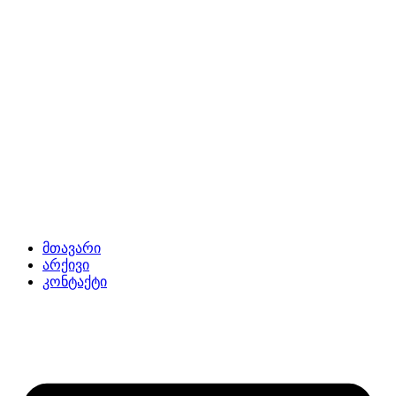
მთავარი
არქივი
კონტაქტი