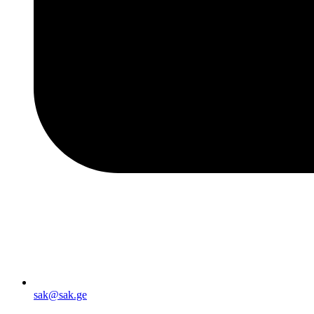
sak@sak.ge