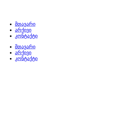
მთავარი
არქივი
კონტაქტი
მთავარი
არქივი
კონტაქტი