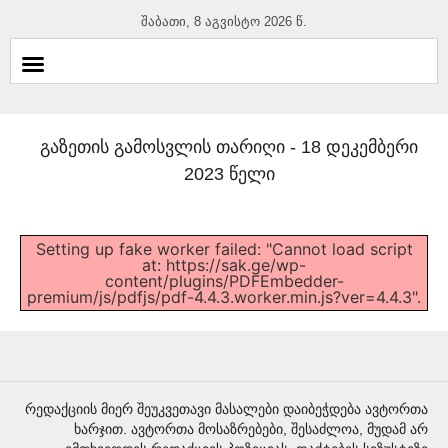
შაბათი, 8 აგვისტო 2026 წ.
გაზეთის გამოსვლის თარიღი -
18 დეკემბერი
2023 წელი
Setting up fake worker failed: "Cannot load script
at: https://sak.ge/wp-
content/plugins/PDFEmbedder-
premium/js/pdfjs/pdf-4.4.3.worker.min.js?ver=4.4.3".
რედაქციის მიერ შეუკვეთავი მასალები დაიბეჭდება ავტორთა
ხარჯით. ავტორთა მოსაზრებები, შესაძლოა, მუდამ არ