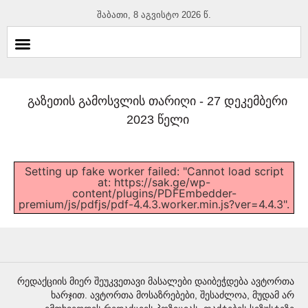
შაბათი, 8 აგვისტო 2026 წ.
გაზეთის გამოსვლის თარიღი -
27 დეკემბერი
2023 წელი
Setting up fake worker failed: "Cannot load script
at: https://sak.ge/wp-
content/plugins/PDFEmbedder-
premium/js/pdfjs/pdf-4.4.3.worker.min.js?ver=4.4.3".
რედაქციის მიერ შეუკვეთავი მასალები დაიბეჭდება ავტორთა
ხარჯით. ავტორთა მოსაზრებები, შესაძლოა, მუდამ არ