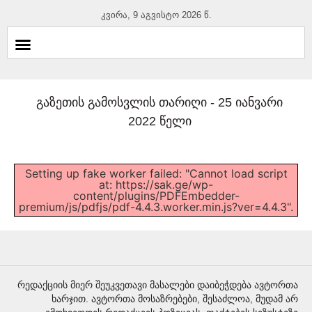
კვირა, 9 აგვისტო 2026 წ.
გაზეთის გამოსვლის თარიღი -
25 იანვარი
2022 წელი
Setting up fake worker failed: "Cannot load script
at: https://sak.ge/wp-
content/plugins/PDFEmbedder-
premium/js/pdfjs/pdf-4.4.3.worker.min.js?ver=4.4.3".
რედაქციის მიერ შეუკვეთავი მასალები დაიბეჭდება ავტორთა
ხარჯით. ავტორთა მოსაზრებები, შესაძლოა, მუდამ არ