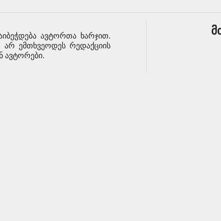
მ
აიბეჭდება ავტორთა ხარჯით.
მ არ ემთხვეოდეს რედაქციის
ენ ავტორები.