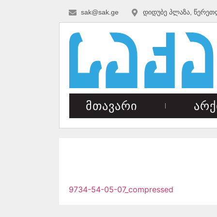
sak@sak.ge
დიდუბე პლაზა, წერეთ
მთავარი
არქ
9734-54-05-07_compressed