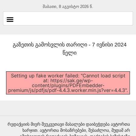
შაბათი, 8 აგვისტო 2026 წ.
გაზეთის გამოსვლის თარიღი -
7 ივნისი 2024
წელი
Setting up fake worker failed: "Cannot load script
at: https://sak.ge/wp-
content/plugins/PDFEmbedder-
premium/js/pdfjs/pdf-4.4.3.worker.min.js?ver=4.4.3".
რედაქციის მიერ შეუკვეთავი მასალები დაიბეჭდება ავტორთა
ხარჯით. ავტორთა მოსაზრებები, შესაძლოა, მუდამ არ