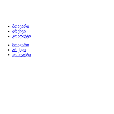
მთავარი
არქივი
კონტაქტი
მთავარი
არქივი
კონტაქტი