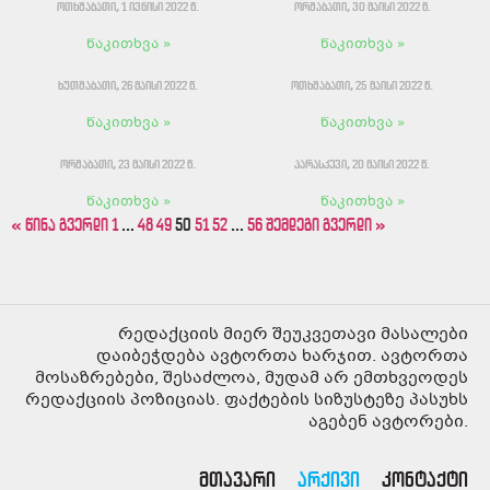
ოთხშაბათი, 1 ივნისი 2022 წ.
ორშაბათი, 30 მაისი 2022 წ.
წაკითხვა »
წაკითხვა »
ხუთშაბათი, 26 მაისი 2022 წ.
ოთხშაბათი, 25 მაისი 2022 წ.
წაკითხვა »
წაკითხვა »
ორშაბათი, 23 მაისი 2022 წ.
პარასკევი, 20 მაისი 2022 წ.
წაკითხვა »
წაკითხვა »
« წინა გვერდი
1
…
48
49
50
51
52
…
56
შემდეგი გვერდი »
რედაქციის მიერ შეუკვეთავი მასალები
დაიბეჭდება ავტორთა ხარჯით. ავტორთა
მოსაზრებები, შესაძლოა, მუდამ არ ემთხვეოდეს
რედაქციის პოზიციას. ფაქტების სიზუსტეზე პასუხს
აგებენ ავტორები.
მთავარი
არქივი
კონტაქტი