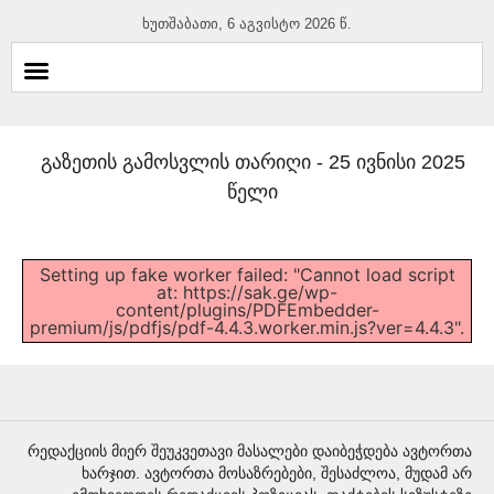
ხუთშაბათი, 6 აგვისტო 2026 წ.
გაზეთის გამოსვლის თარიღი -
25 ივნისი 2025
წელი
Setting up fake worker failed: "Cannot load script
at: https://sak.ge/wp-
content/plugins/PDFEmbedder-
premium/js/pdfjs/pdf-4.4.3.worker.min.js?ver=4.4.3".
რედაქციის მიერ შეუკვეთავი მასალები დაიბეჭდება ავტორთა
ხარჯით. ავტორთა მოსაზრებები, შესაძლოა, მუდამ არ