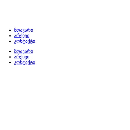
მთავარი
არქივი
კონტაქტი
მთავარი
არქივი
კონტაქტი